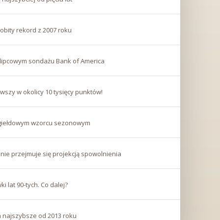
pobity rekord z 2007 roku
lipcowym sondażu Bank of America
wszy w okolicy 10 tysięcy punktów!
 w giełdowym wzorcu sezonowym
nie przejmuje się projekcją spowolnienia
i lat 90-tych. Co dalej?
 najszybsze od 2013 roku