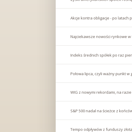
Akcje kontra obligacje - po latach 
Najciekawsze nowości rynkowe w 
Indeks średnich spółek po raz pier
Połowa lipca, czyli ważny punkt
WIG z nowymi rekordami, na razie 
S&P 500 nadal na ścieżce z końcówk
Tempo odpływów z funduszy złota