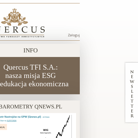
Zaloguj
Menu
konta
INFO
użytkownika
Quercus TFI S.A.:
nasza misja ESG
 edukacja ekonomiczna
BAROMETRY QNEWS.PL