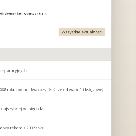
lnej rekomendacji Quercus TFI S.A.
Wszystkie aktualności
korporacyjnych
2008 roku ponad dwa razy droższe od wartości księgowej
ajszybciej od pięciu lat
pobity rekord z 2007 roku