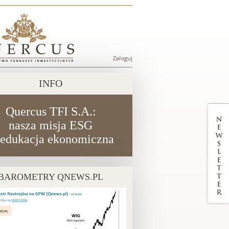
Zaloguj
Menu
konta
INFO
użytkownika
Quercus TFI S.A.:
nasza misja ESG
 edukacja ekonomiczna
BAROMETRY QNEWS.PL