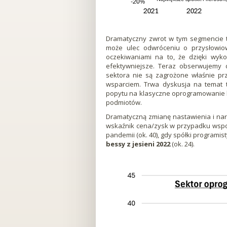
Dramatyczny zwrot w tym segmencie t
może ulec odwróceniu o przysłowiow
oczekiwaniami na to, że dzięki wyko
efektywniejsze. Teraz obserwujemy
sektora nie są zagrożone właśnie prz
wsparciem. Trwa dyskusja na temat te
popytu na klasyczne oprogramowanie lu
podmiotów.
Dramatyczną zmianę nastawienia i nar
wskaźnik cena/zysk w przypadku wspom
pandemii (ok. 40), gdy spółki programi
bessy z jesieni 2022
(ok. 24).