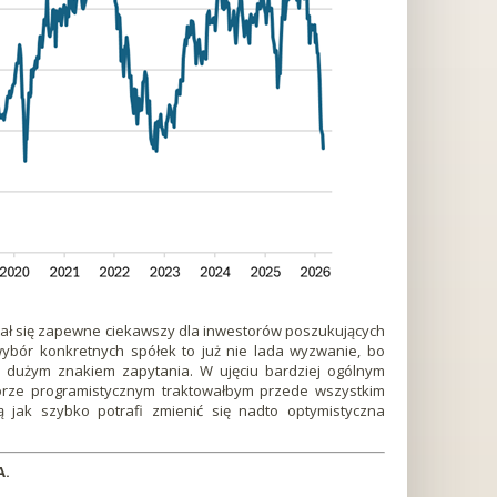
 stał się zapewne ciekawszy dla inwestorów poszukujących
 wybór konkretnych spółek to już nie lada wyzwanie, bo
d dużym znakiem zapytania. W ujęciu bardziej ogólnym
rze programistycznym traktowałbym przede wszystkim
cą jak szybko potrafi zmienić się nadto optymistyczna
A.