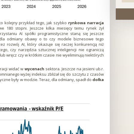
o kolejny przykład tego, jak szybko
rynkowa narracja
e 180 stopni. Jeszcze kilka miesięcy temu rynek żył
rzystaniu AI spółki programistyczne staną się jeszcze
 dla odmiany obawy o to czy modele biznesowe tego
ez rozwój AI, który okazuje się raczej konkurencją niż
go, czy narzędzia sztucznej inteligencji nie ograniczą
b wręcz czy w krótkim czasie nie wyeliminują niektórych
racji widać w
wycenach
sektora. Jeszcze na jesieni ub.r.
nianego wyżej indeksu zbliżał się do szczytu z czasów
styczne były w modzie. Teraz, dla odmiany, spadł do
dołka