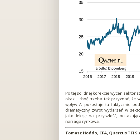
Po tej solidnej korekcie wycen sektor
okazji, choć trzeba też przyznać, że
wpływ AI pozostaje tu faktycznie po
dramatyczny zwrot wydarzeń w sekto
jako lekcję na przyszłość, pokazują
narracja rynkowa.
Tomasz Hońdo, CFA, Quercus TFI S.