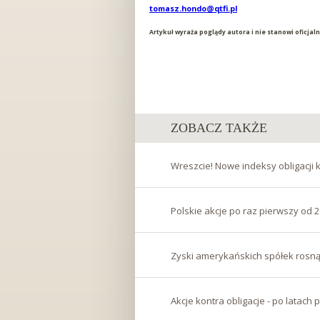
tomasz.hondo@qtfi.pl
Artykuł wyraża poglądy autora i nie stanowi oficja
ZOBACZ TAKŻE
Wreszcie! Nowe indeksy obligacji 
Polskie akcje po raz pierwszy od 
Zyski amerykańskich spółek rosną n
Akcje kontra obligacje - po latach 