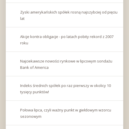
Zyski amerykańskich spółek rosną najszybciej od pięciu
lat
Akcje kontra obligacje - po latach pobity rekord z 2007
roku
Najciekawsze nowości rynkowe w lipcowym sondażu
Bank of America
Indeks średnich spółek po raz pierwszy w okolicy 10
tysięcy punktów!
Połowa lipca, czyli ważny punkt w giełdowym wzorcu
sezonowym