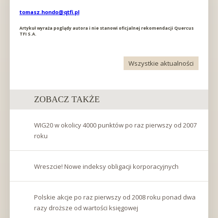
tomasz.hondo@qtfi.pl
Artykuł wyraża poglądy autora i nie stanowi oficjalnej rekomendacji Quercus
TFI S.A.
Wszystkie aktualności
ZOBACZ TAKŻE
WIG20 w okolicy 4000 punktów po raz pierwszy od 2007
roku
Wreszcie! Nowe indeksy obligacji korporacyjnych
Polskie akcje po raz pierwszy od 2008 roku ponad dwa
razy droższe od wartości księgowej