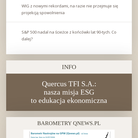
WIG z nowymi rekordami, na razie nie przejmuje się
projekcją spowolnienia
S&P 500 nadal na ścieżce z końcówki lat 90-tych. Co
dalej?
INFO
Quercus TFI S.A.:
nasza misja ESG
to edukacja ekonomiczna
BAROMETRY QNEWS.PL