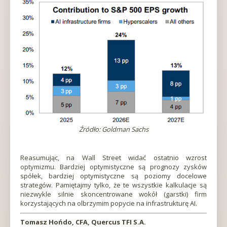
Źródło: Goldman Sachs
Reasumując, na Wall Street widać ostatnio wzrost
optymizmu. Bardziej optymistyczne są prognozy zysków
spółek, bardziej optymistyczne są poziomy docelowe
strategów. Pamiętajmy tylko, że te wszystkie kalkulacje są
niezwykle silnie skoncentrowane wokół (garstki) firm
korzystających na olbrzymim popycie na infrastrukturę AI.
Tomasz Hońdo, CFA, Quercus TFI S.A.