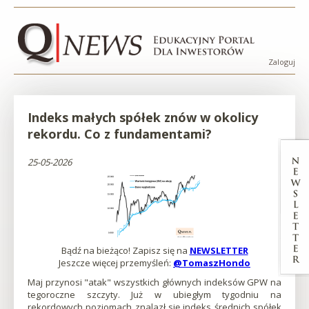
Przejdź
Przejdź
Przejdź
Przejdź
Indeks
do
do
do
do
menu
treści
wyszukiwarki
stopki
małych
Zaloguj
Menu
spółek
konta
użytko
Indeks małych spółek znów w okolicy
znów
rekordu. Co z fundamentami?
w
25-05-2026
okolicy
rekordu.
Co
Bądź na bieżąco! Zapisz się na
NEWSLETTER
Otworzy
Otworzy
Jeszcze więcej przemyśleń:
@TomaszHondo
się
się
Otworzy
z
w
w
się
Maj przynosi "atak" wszystkich głównych indeksów GPW na
nowej
nowej
w
tegoroczne szczyty. Już w ubiegłym tygodniu na
fundamentami?
karcieOtworzy
karcie
nowej
rekordowych poziomach znalazł się indeks średnich spółek