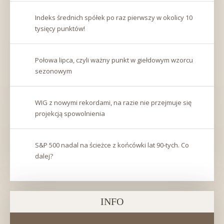
Indeks średnich spółek po raz pierwszy w okolicy 10
tysięcy punktów!
Połowa lipca, czyli ważny punkt w giełdowym wzorcu
sezonowym
WIG z nowymi rekordami, na razie nie przejmuje się
projekcją spowolnienia
S&P 500 nadal na ścieżce z końcówki lat 90-tych. Co
dalej?
INFO